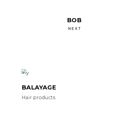
BOB
NEXT
BALAYAGE
Hair products
MAPS