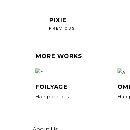
PIXIE
PREVIOUS
MORE WORKS
FOILYAGE
OM
Hair products
Hair
CON
About Us