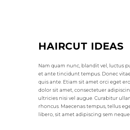
HAIRCUT IDEAS
Nam quam nunc, blandit vel, luctus pu
et ante tincidunt tempus. Donec vitae
quis ante. Etiam sit amet orci eget er
dolor sit amet, consectetuer adipisci
ultricies nisi vel augue. Curabitur ull
rhoncus. Maecenas tempus, tellus 
libero, sit amet adipiscing sem neque