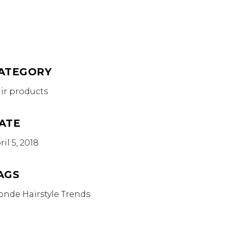
ATEGORY
ir products
ATE
ril 5, 2018
AGS
onde
Hairstyle
Trends