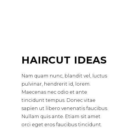
HAIRCUT IDEAS
Nam quam nunc, blandit vel, luctus
pulvinar, hendrerit id, lorem.
Maecenas nec odio et ante
tincidunt tempus. Donec vitae
sapien ut libero venenatis faucibus.
Nullam quis ante. Etiam sit amet
orci eget eros faucibus tincidunt.