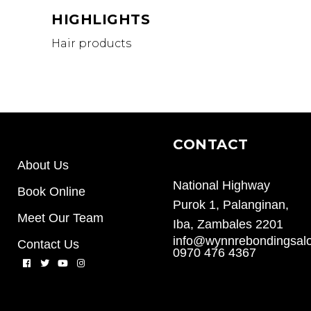
HIGHLIGHTS
Hair products
CONTACT
About Us
National Highway
Book Online
Purok 1, Palanginan,
Meet Our Team
Iba, Zambales 2201
info@wynnrebondingsal
Contact Us
0970 476 4367